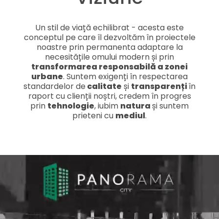
Un stil de viață echilibrat - acesta este
conceptul pe care îl dezvoltăm în proiectele
noastre prin permanenta adaptare la
necesitățile omului modern și prin
transformarea responsabilă a zonei
urbane
. Suntem exigenți în respectarea
standardelor de
calitate
și
transparenți
în
raport cu clienții noștri, credem în progres
prin
tehnologie
, iubim
natura
și suntem
prieteni cu
mediul
.