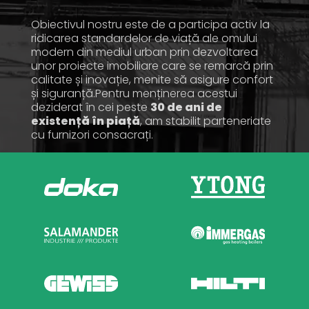
Obiectivul nostru este de a participa activ la
ridicarea standardelor de viață ale omului
modern din mediul urban prin dezvoltarea
unor proiecte imobiliare care se remarcă prin
calitate și inovație, menite să asigure confort
și siguranță.Pentru menținerea acestui
deziderat în cei peste
30 de ani de
existență în piață
, am stabilit parteneriate
cu furnizori consacrați.